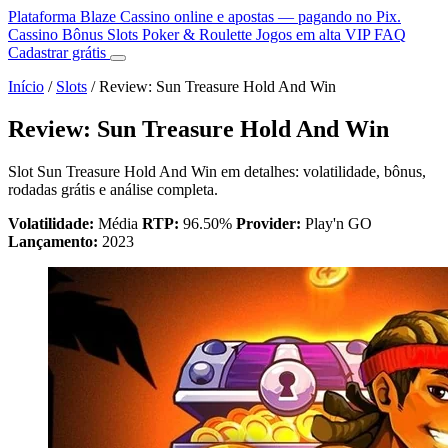
Plataforma Blaze
Cassino online e apostas — pagando no Pix.
Cassino
Bônus
Slots
Poker & Roulette
Jogos em alta
VIP
FAQ
Cadastrar grátis
Início
/
Slots
/
Review: Sun Treasure Hold And Win
Review: Sun Treasure Hold And Win
Slot Sun Treasure Hold And Win em detalhes: volatilidade, bônus,
rodadas grátis e análise completa.
Volatilidade:
Média
RTP:
96.50%
Provider:
Play'n GO
Lançamento:
2023