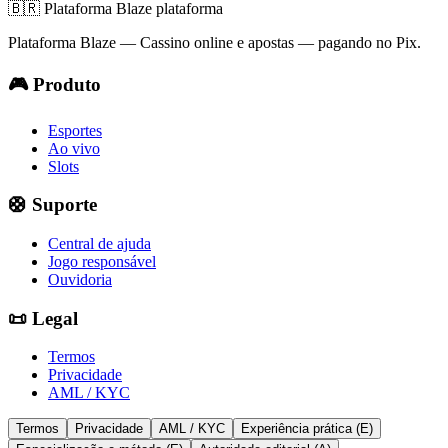
🇧🇷 Plataforma Blaze plataforma
Plataforma Blaze — Cassino online e apostas — pagando no Pix.
🎮
Produto
Esportes
Ao vivo
Slots
🛟
Suporte
Central de ajuda
Jogo responsável
Ouvidoria
📜
Legal
Termos
Privacidade
AML / KYC
Termos
Privacidade
AML / KYC
Experiência prática (E)